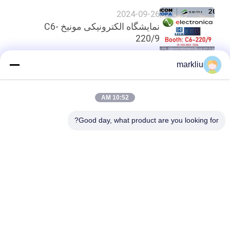
2024-09-26
نمایشگاه الکترونیکی مونیخ C6-
220/9
markliu
بالا
10:52 AM
Good day, what product are you looking for?
دسته بندی های محبوب
همه
بستر بسته IC
بستر BGA
بستر بسته بندی 
بستر بسته بندی جرعه
FCCSP