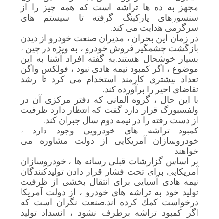
مجهز به ده ها تراشه است که همه چیز را از
سنسورهای پارکینگ گرفته تا سیستم های
سرگرمی هدایت می کند.
در زمان این بحران ، مدیران صنعت خودرو از دیدن
بازگشت چشمگیر فروش خودرو ، به ویژه در چین ،
بسیار خوشحال هستند.به گفته افراد آشنا به این
موضوع ، اگر کمبود نیمه هادی نبود ، فولکس واگن
تعداد بیشتری کارمند استخدام می کرد تا رشد
تقاضای اخیر را برآورده کند.
با این حال ، گروه آلمانی که دفتر مرکزی آن در
ولفسبورگ قرار دارد گفت که انتظار دارد ظرفیت
از دست رفته را در نیمه دوم سال جبران کند.
کمبود تراشه های خودرویی وجود دارد ،
خودروسازان آمریکایی از دولت مشاوره می
خواهند
بر اساس گزارشات قبلی رسانه ها ، خودروسازان
آمریکایی برای تحت فشار قرار دادن تولیدکنندگان
نیمه هادی آسیایی برای انتقال بخشی از ظرفیت
تولید خود به تراشه های خودرو ، از دولت آمریكا
درخواست كمك كرده اند.صنعت نگران است که
اگر کمبود تراشه برطرف نشود ، انسداد تولید