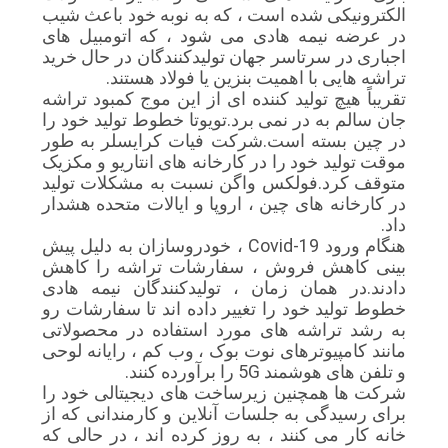
الکترونیکی شده است ، که به نوبه خود باعث شیب
در عرضه نیمه هادی می شود ، که اتومبیل های
اجباری در سرتاسر جهان تولیدکنندگان در حال خرید
تراشه هایی با اهمیت بنزین یا فولاد هستند.
تقریباً هیچ تولید کننده ای از این موج کمبود تراشه
جان سالم به در نمی برد.تویوتا خطوط تولید خود را
در چین بسته است.شرکت فیات کرایسلر به طور
موقت تولید خود را در کارخانه های انتاریو و مکزیک
متوقف کرد.فولکس واگن نسبت به مشکلات تولید
در کارخانه های چین ، اروپا و ایالات متحده هشدار
داد.
هنگام ورود Covid-19 ، خودروسازان به دلیل پیش
بینی کاهش فروش ، سفارشات تراشه را کاهش
دادند.در همان زمان ، تولیدکنندگان نیمه هادی
خطوط تولید خود را تغییر داده اند تا سفارشات رو
به رشد تراشه های مورد استفاده در محصولاتی
مانند کامپیوترهای نوت بوک ، وب کم ، رایانه لوحی
و تلفن های هوشمند 5G را برآورده کنند.
شرکت ها همچنین زیرساخت های دیجیتالی خود را
برای رسیدگی به جلسات آنلاین و کارمندانی که از
خانه کار می کنند ، به روز کرده اند ، در حالی که