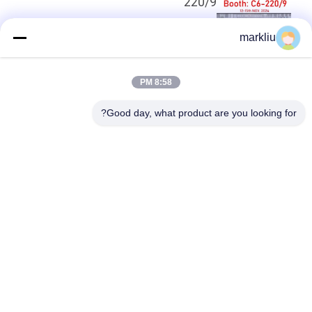
220/9
markliu
بالا
8:58 PM
Good day, what product are you looking for?
دسته بندی های محبوب
همه
بستر بسته IC
بستر BGA
بستر بسته بندی 
بستر بسته بندی جرعه
FCCSP
بستر ماژول RF
بستر سنسورها