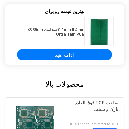
بهترين قيمت رو براي
0.1mm 0.4mm ضخامت L/S 35um
Ultra Thin PCB
ادامه هید
محصولات بالا
ساخت PCB فوق العاده
نازک و سخت
US 120-150 per square meter MOQ:1 متر مربع