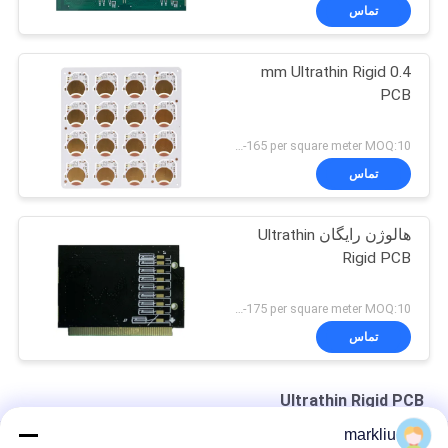
تماس
0.4 mm Ultrathin Rigid
PCB
US 150-165 per square meter MOQ:10 متر مربع
تماس
هالوژن رایگان Ultrathin
Rigid PCB
US 160-175 per square meter MOQ:10 متر مربع
تماس
Ultrathin Rigid PCB
markliu
سیم کارت ساخت PCB کارت هوشمند با هسته بسیار نازک