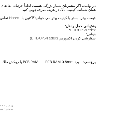
همان ضمانت کیفیت بالا، در هزینه صرفه‌جویی کنید!
قیمت بهتر، بستر با کیفیت بهتر می خواهید؟اکنون با Horexs تماس بگیرید!
پشتیبانی حمل و نقل:
DHL/UPS/Fedex؛
هوایی؛
سفارشی کردن اکسپرس (DHL/UPS/Fedex)
برچسب:
برد PCB RAM 0.8mm
,
PCB RAM با روکش طلا
,