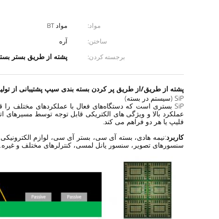
مواد:
مواد BT
ساختن:
آره
پشته از طریق بستر بسته p
برجسته کردن:
پشته از طریق/از طریق پر کردن بسته بندی سیپ پشتیبانی از تولید
SiP (سیستم در بسته)
SiP بستری است که دستگاه‌های فعال با عملکردهای مختلف را ق
فلیپ یا هر دو فراهم می کند.
کاربرد
سنسورهای تصویر، سنسور پانل لمسی، کنترلرهای مختلف و غیره.