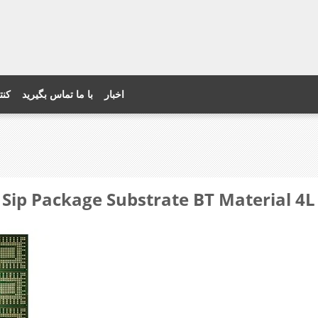
اخبار
با ما تماس بگیرید
کنت
ing Sip Package Substrate BT Material