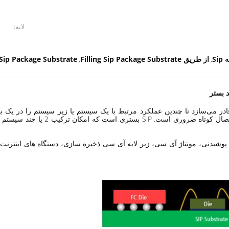
لایه:
Si
از طریق Filling Sip Package Substrate
Sip Package Substrate
,
,
 بستر
ادر می‌سازد تا چندین عملکرد مرتبط با یک سیستم یا زیر سیستم را در یک بس
عملکرد بالا و ویژگی های الکتریکی قا