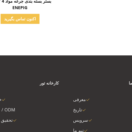
ENEPIG
اکنون تماس بگیرید
ا
کارخانه تور
معرفی
خ
تاریخ
 / ODM
سرویس
تحقیق 
تیم ما