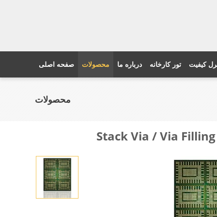
رل کیفیت
تور کارخانه
درباره ما
محصولات
صفحه اصلی
محصولات
Stack Via / Via Fill