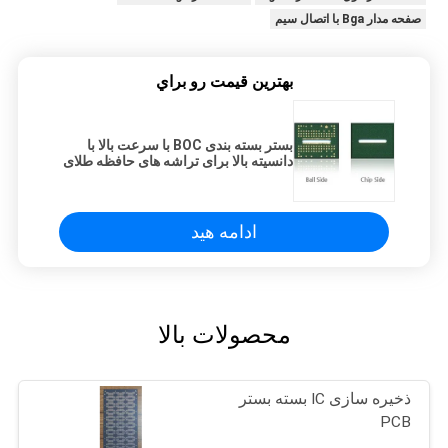
صفحه مدار Bga با اتصال سیم
بهترين قيمت رو براي
بستر بسته بندی BOC با سرعت بالا با
دانسیته بالا برای تراشه های حافظه طلای
نرم
ادامه هید
محصولات بالا
ذخیره سازی IC بسته بستر
PCB