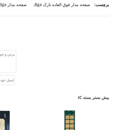
برچسب:
صفحه مدار فوق العاده نازک Bga
,
صفحه مدار Horexs Bga
بیش بستر بسته IC