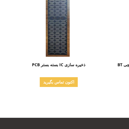
نمایش جزئیات
 BT
ذخیره سازی IC بسته بستر PCB
اکنون تماس بگیرید