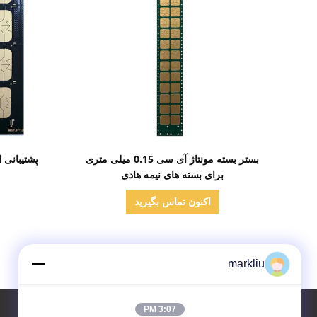
نمایش جزئیات
بستر بسته مونتاژ آی سی 0.15 میلی متری
پشتیبانی 
برای بسته های نیمه هادی
اکنون تماس بگیرید
markliu
3:07 PM