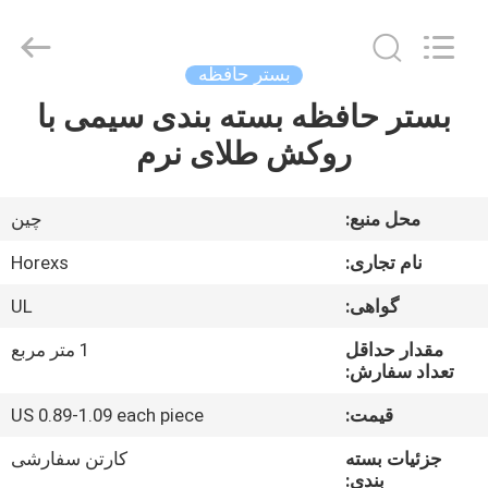
HongRuiXing
(Hubei)
Electronics
Co.,Ltd..
All
بستر حافظه
Rights
Reserved.
بستر حافظه بسته بندی سیمی با
صفحه
روکش طلای نرم
اصلی
محصولات
محل منبع:
چین
نام تجاری:
Horexs
درباره
گواهی:
UL
ما
مقدار حداقل
1 متر مربع
تعداد سفارش:
تور
قیمت:
US 0.89-1.09 each piece
کارخانه
جزئیات بسته
کارتن سفارشی
بندی: