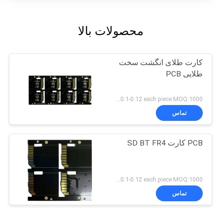
محصولات بالا
کارت طلای انگشت سخت
طلایی PCB
US 0.1-0.12 each piece MOQ:1000 قطعه
تماس
PCB کارت SD BT FR4
US 0.1-0.12 each piece MOQ:1000 قطعه
تماس