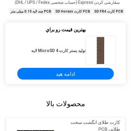
سفارشی کردن Express (حساب شخصی DHL / UPS / Fedex)
PCB کارت SD FR4
PCB کارت SD Horexs
PCB چند لایه 0.15 میلی متر
بهترين قيمت رو براي
تولید بستر کارت MicroSD 4 لایه
ادامه هید
محصولات بالا
کارت طلای انگشت سخت
طلایی PCB