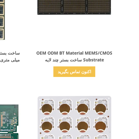
نمایش جزئیات
OEM ODM BT Material MEMS/CMOS
Substrate ساخت بستر چند لایه
میلی متری 
اکنون تماس بگیرید