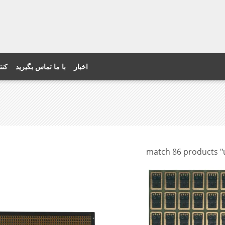
اخبار
با ما تماس بگیرید
کنت
match 86 products