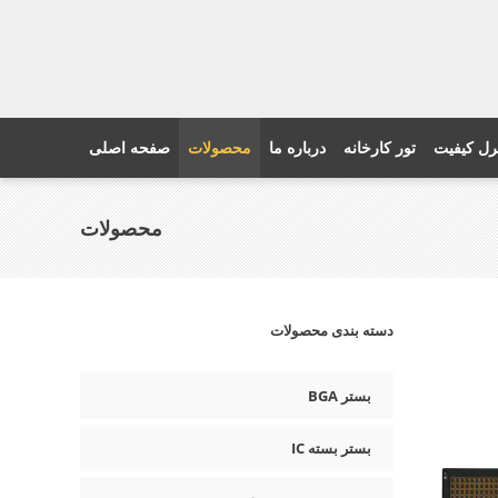
رل کیفیت
تور کارخانه
درباره ما
محصولات
صفحه اصلی
محصولات
دسته بندی محصولات
بستر BGA
بستر بسته IC