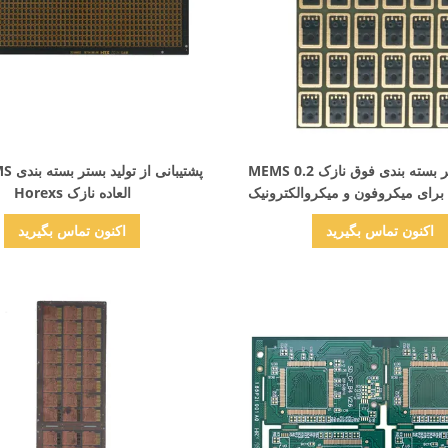
نمایش جزئیات
نمایش جزئیات
ساخت بستر بسته بندی فوق نازک MEMS 0.2
برای میکروفون و میکروالکترونیک
العاده نازک Horexs
اکنون تماس بگیرید
اکنون تماس بگیرید