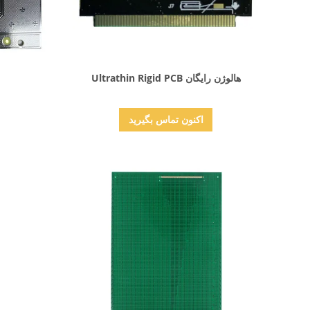
نمایش جزئیات
هالوژن رایگان Ultrathin Rigid PCB
اکنون تماس بگیرید