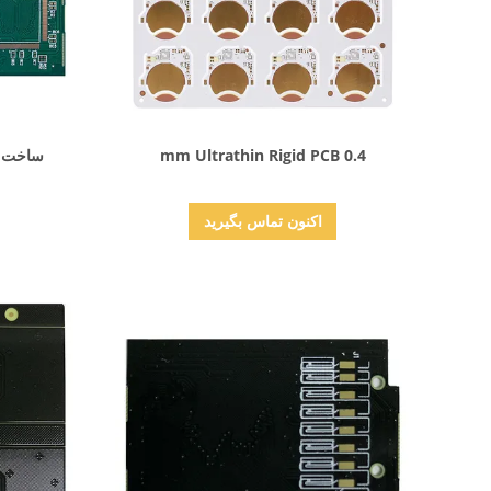
نمایش جزئیات
0.4 mm Ultrathin Rigid PCB
ساخت PCB فوق العاده نازک و سخ
اکنون تماس بگیرید