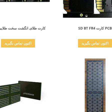
نمایش جزئیات
نمایش جزئیات
PCB کارت SD BT FR4
کارت طلای انگشت سخت طلایی CB
اکنون تماس بگیرید
اکنون تماس بگیرید