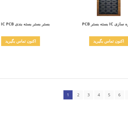
نمایش جزئیات
نمایش جزئیات
ی IC بسته بستر PCB
بستر بستر بسته بندی DDR IC PCB
اکنون تماس بگیرید
اکنون تماس بگیرید
1
2
3
4
5
6