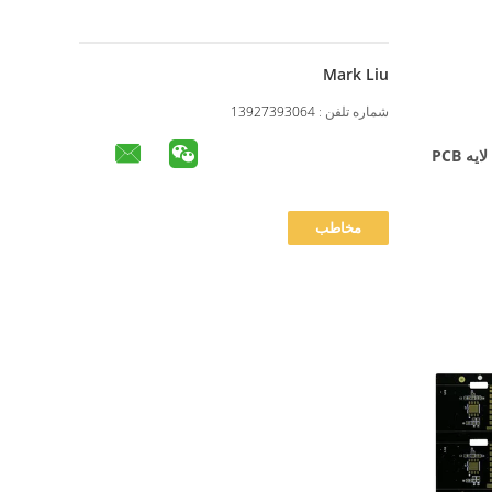
Mark Liu
شماره تلفن :
13927393064
کارت حافظه Ultra Thin FR4 چند لایه PCB