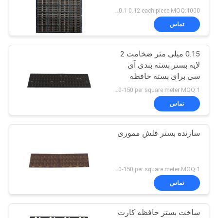
سایت
US 0.1-0.12 each piece MOQ:1000 قطعه
تماس
PRIVACY
0.15 میلی متر ضخامت 2
POLICY
لایه بستر بسته بندی آی
سی برای بسته حافظه
US 120-150 per square meter MOQ:1 متر مربع
تماس
سازنده بستر فلش مموری
US 120-150 per square meter MOQ:1 متر مربع
تماس
ساخت بستر حافظه کارت