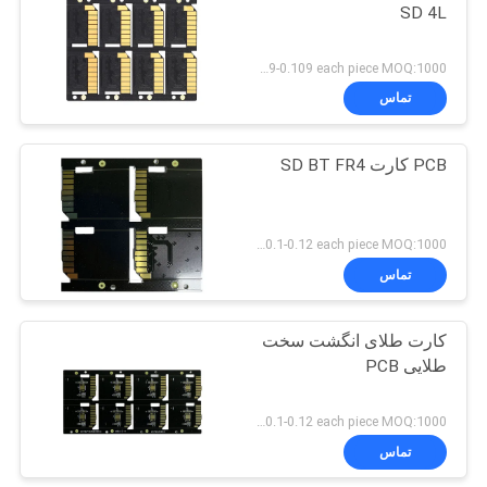
SD 4L
US 0.089-0.109 each piece MOQ:1000 قطعه
تماس
PCB کارت SD BT FR4
US 0.1-0.12 each piece MOQ:1000 قطعه
تماس
کارت طلای انگشت سخت
طلایی PCB
US 0.1-0.12 each piece MOQ:1000 قطعه
تماس